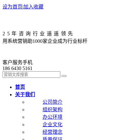
设为首页
|
加入收藏
25年咨询行业遥遥领先
用系统营销助1000家企业成为行业标杆
客户服务手机
186 6430 5161
首页
关于我们
公司简介
组织架构
办公环境
企业文化
经营理念
质量保证