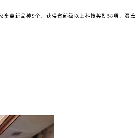
。
畜禽新品种9个、获得省部级以上科技奖励58项，温氏