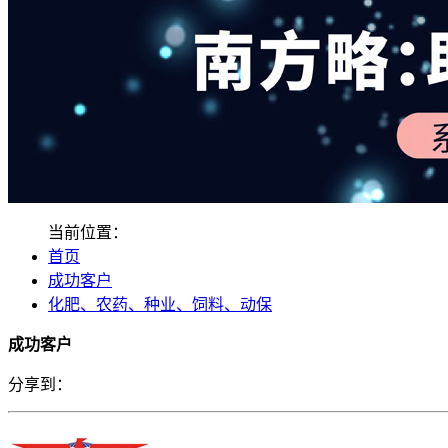
当前位置：
首页
成功客户
化肥、农药、种业、饲料、动保
成功客户
分享到：