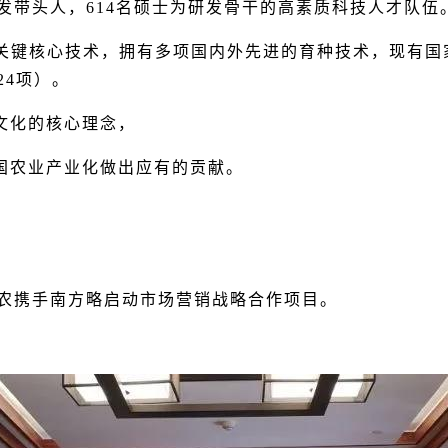
研发带头人，614名硕士为研发骨干的高素质科技人才队伍
关键核心技术，拥有多项国内外先进的育种技术，现有国家
24项）。
文化的核心理念，
国农业产业化做出应有的贡献。
）大华农携手南方略启动市场营销战略合作项目。