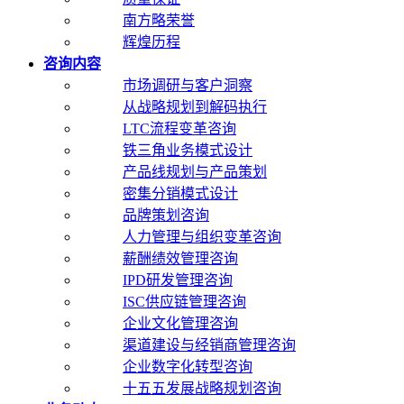
南方略荣誉
辉煌历程
咨询内容
市场调研与客户洞察
从战略规划到解码执行
LTC流程变革咨询
铁三角业务模式设计
产品线规划与产品策划
密集分销模式设计
品牌策划咨询
人力管理与组织变革咨询
薪酬绩效管理咨询
IPD研发管理咨询
ISC供应链管理咨询
企业文化管理咨询
渠道建设与经销商管理咨询
企业数字化转型咨询
十五五发展战略规划咨询