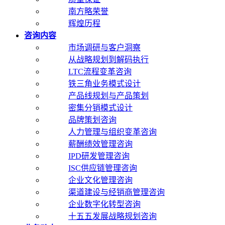
南方略荣誉
辉煌历程
咨询内容
市场调研与客户洞察
从战略规划到解码执行
LTC流程变革咨询
铁三角业务模式设计
产品线规划与产品策划
密集分销模式设计
品牌策划咨询
人力管理与组织变革咨询
薪酬绩效管理咨询
IPD研发管理咨询
ISC供应链管理咨询
企业文化管理咨询
渠道建设与经销商管理咨询
企业数字化转型咨询
十五五发展战略规划咨询