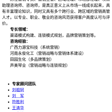
助理咨询师、咨询师，是真正意义上从市场一线成长起来，具
有丰富理论知识，同时又具有多个跨行业、跨区域的营销高管
人才。以专业、职业、敬业的咨询风范获得客户高度认可与评
价。
专长领域：
渠道模式构建、连锁模式规划，品牌营销策划等。
咨询经验：
广西力源宝科技（系统营销）
河南永俊化工（营销战略与营销体系建设）
田园生化（多品牌策划）
声美琴业（营销战略与连锁规划）
专家顾问团队
刘祖轲
刘 军
符胜利
王清华