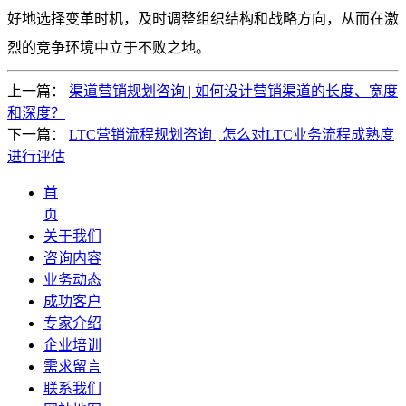
好地选择变革时机，及时调整组织结构和战略方向，从而在激
烈的竞争环境中立于不败之地。
上一篇：
渠道营销规划咨询 | 如何设计营销渠道的长度、宽度
和深度？
下一篇：
LTC营销流程规划咨询 | 怎么对LTC业务流程成熟度
进行评估
首
页
关于我们
咨询内容
业务动态
成功客户
专家介绍
企业培训
需求留言
联系我们