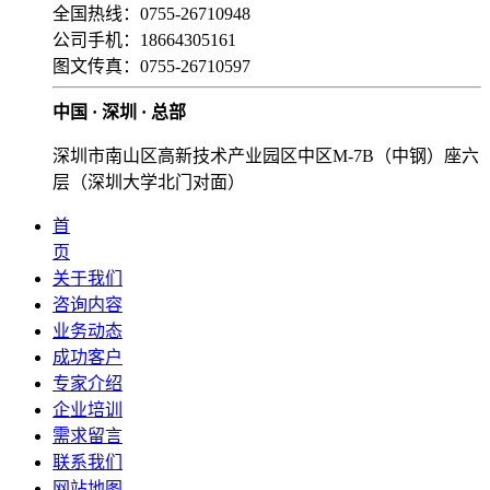
全国热线：0755-26710948
公司手机：18664305161
图文传真：0755-26710597
中国 · 深圳 · 总部
深圳市南山区高新技术产业园区中区M-7B（中钢）座六
层（深圳大学北门对面）
首
页
关于我们
咨询内容
业务动态
成功客户
专家介绍
企业培训
需求留言
联系我们
网站地图