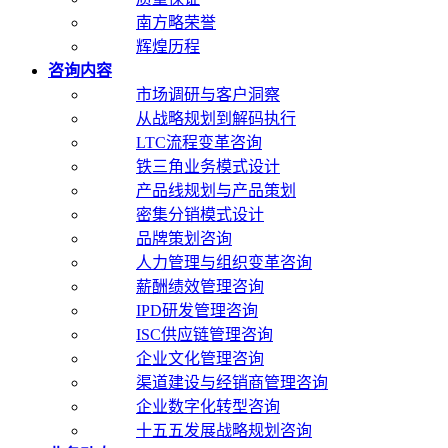
南方略荣誉
辉煌历程
咨询内容
市场调研与客户洞察
从战略规划到解码执行
LTC流程变革咨询
铁三角业务模式设计
产品线规划与产品策划
密集分销模式设计
品牌策划咨询
人力管理与组织变革咨询
薪酬绩效管理咨询
IPD研发管理咨询
ISC供应链管理咨询
企业文化管理咨询
渠道建设与经销商管理咨询
企业数字化转型咨询
十五五发展战略规划咨询